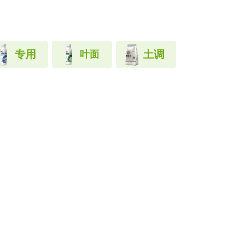
专用
土调
叶面