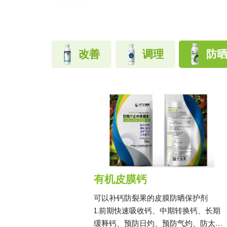
改善
调理
防
有机皮膜钙
可以补钙防裂果的皮膜防晒保护剂
1.前期快速吸收钙、中期转换钙、长期
缓释钙、预防日灼、预防气灼、防太阳